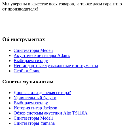
Мы уверены в качестве всех товаров, а также даем гарантию
от производителя!
Об инструментах
Синтезаторы Мedeli
Акустические гитары Adams
Выбираем гитару
Нестандартные музыкальные инструменты
Стойки Crane
Советы музыкантам
Дорогая или дешевая гитара?
Удивительный бузуки
Выбираем гитару
История гитар Jackson
Обзор системы акустики Alto TS110A
Синтезаторы Мedeli
Синтезаторы Yamaha