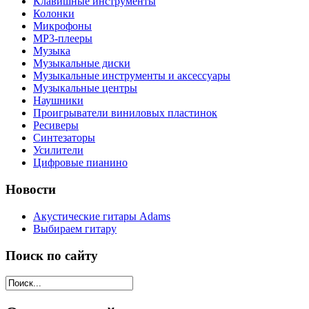
Клавишные инструменты
Колонки
Микрофоны
МР3-плееры
Музыка
Музыкальные диски
Музыкальные инструменты и аксессуары
Музыкальные центры
Наушники
Проигрыватели виниловых пластинок
Ресиверы
Синтезаторы
Усилители
Цифровые пианино
Новости
Акустические гитары Adams
Выбираем гитару
Поиск по сайту