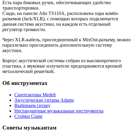
Есть пара боковых ручек, обеспечивающих удобство
транспортировки.
Сзади, на панели Alto TS110A, расположена пара комбо-
разъемов (Jack/XLR), с помощью которых подключается
данная система акустики, на каждом есть отдельный
регулятор громкости.
Через XLR-кабель, присоединенный к MixOut-разъему, можно
параллельно присоединить дополнительную систему
акустики.
Корпус акустической системы собран из высокопрочного
пластика, а звуковые излучатели предохраняются крепкой
металлической решеткой.
Об инструментах
Синтезаторы Мedeli
Акустические гитары Adams
Выбираем гитару
Нестандартные музыкальные инструменты
Стойки Crane
Советы музыкантам