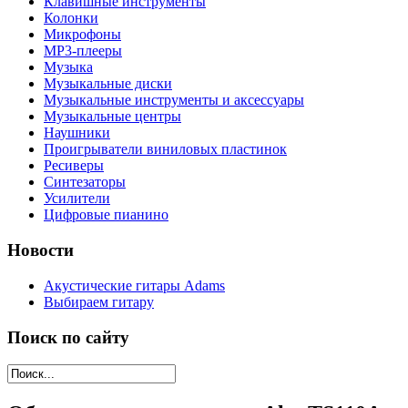
Клавишные инструменты
Колонки
Микрофоны
МР3-плееры
Музыка
Музыкальные диски
Музыкальные инструменты и аксессуары
Музыкальные центры
Наушники
Проигрыватели виниловых пластинок
Ресиверы
Синтезаторы
Усилители
Цифровые пианино
Новости
Акустические гитары Adams
Выбираем гитару
Поиск по сайту