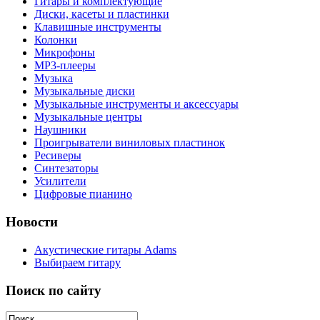
Гитары и комплектующие
Диски, касеты и пластинки
Клавишные инструменты
Колонки
Микрофоны
МР3-плееры
Музыка
Музыкальные диски
Музыкальные инструменты и аксессуары
Музыкальные центры
Наушники
Проигрыватели виниловых пластинок
Ресиверы
Синтезаторы
Усилители
Цифровые пианино
Новости
Акустические гитары Adams
Выбираем гитару
Поиск по сайту