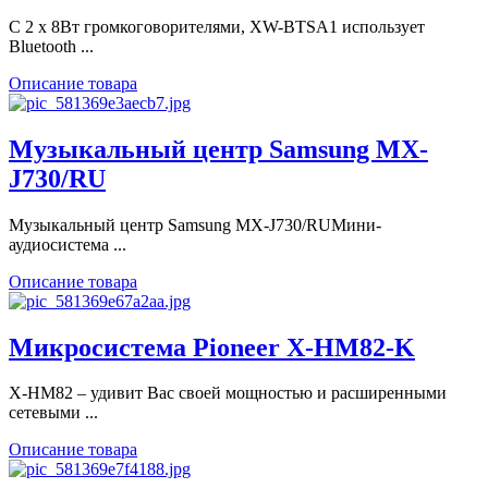
С 2 x 8Вт громкоговорителями, XW-BTSА1 использует
Bluetooth ...
Описание товара
Музыкальный центр Samsung MX-
J730/RU
Музыкальный центр Samsung MX-J730/RUМини-
аудиосистема ...
Описание товара
Микросистема Pioneer X-HM82-K
X-HM82 – удивит Вас своей мощностью и расширенными
сетевыми ...
Описание товара