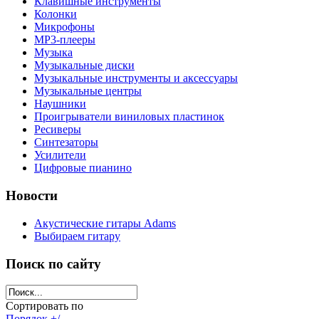
Клавишные инструменты
Колонки
Микрофоны
МР3-плееры
Музыка
Музыкальные диски
Музыкальные инструменты и аксессуары
Музыкальные центры
Наушники
Проигрыватели виниловых пластинок
Ресиверы
Синтезаторы
Усилители
Цифровые пианино
Новости
Акустические гитары Adams
Выбираем гитару
Поиск по сайту
Сортировать по
Порядок +/-