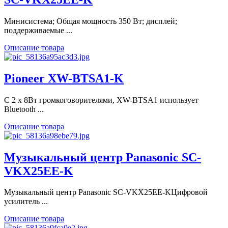
Минисистема; Общая мощность 350 Вт; дисплей;
поддерживаемые ...
Описание товара
Pioneer XW-BTSA1-K
С 2 x 8Вт громкоговорителями, XW-BTSА1 использует
Bluetooth ...
Описание товара
Музыкальный центр Panasonic SC-
VKX25EE-K
Музыкальный центр Panasonic SC-VKX25EE-KЦифровой
усилитель ...
Описание товара