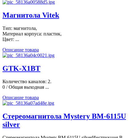
Магнитола Vitek
Тип: магнитола,
Материал корпуса: пластик,
Цвет: ...
Описание товара
GTK-X1BT
Количество каналов: 2.
0 / Общая выходная ...
Описание товара
Стереомагнитола Mystery BM-6115U
silver
Стереомагнитола Mystery BM-6115U silverИнструкция В ...