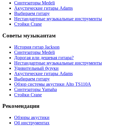
Синтезаторы Мedeli
Акустические гитары Adams
Выбираем гитару
Нестандартные музыкальные инструменты
Стойки Crane
Советы музыкантам
История гитар Jackson
Синтезаторы Мedeli
Дорогая или дешевая гитара?
Нестандартные музыкальные инструменты
Удивительный бузуки
Акустические гитары Adams
Выбираем гитару
Обзор системы акустики Alto TS110A
Синтезаторы Yamaha
Стойки Crane
Рекомендации
Обзоры акустики
Об инструментах