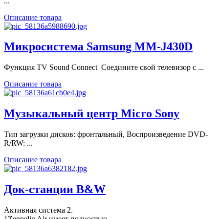
...
Описание товара
Микросистема Samsung MM-J430D
Функция TV Sound Connect Соедините свой телевизор с ...
Описание товара
Музыкальный центр Micro Sony
Тип загрузки дисков: фронтальный, Воспроизведение DVD-
R/RW: ...
Описание товара
Док-станции B&W
Активная система 2.
1Zeppelin Air имеет полностью ...