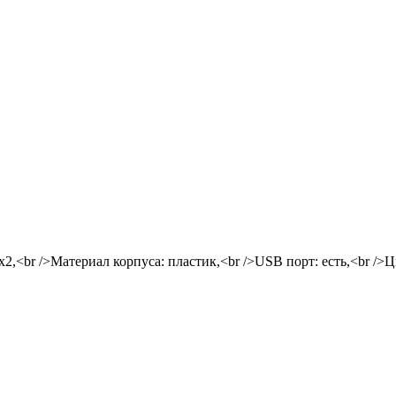
x2,<br />Материал корпуса: пластик,<br />USB порт: есть,<br />