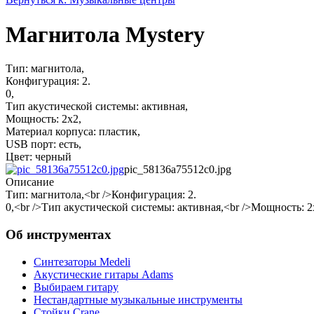
Магнитола Mystery
Тип: магнитола,
Конфигурация: 2.
0,
Тип акустической системы: активная,
Мощность: 2x2,
Материал корпуса: пластик,
USB порт: есть,
Цвет: черный
pic_58136a75512c0.jpg
Описание
Тип: магнитола,<br />Конфигурация: 2.
0,<br />Тип акустической системы: активная,<br />Мощность: 2
Об инструментах
Синтезаторы Мedeli
Акустические гитары Adams
Выбираем гитару
Нестандартные музыкальные инструменты
Стойки Crane