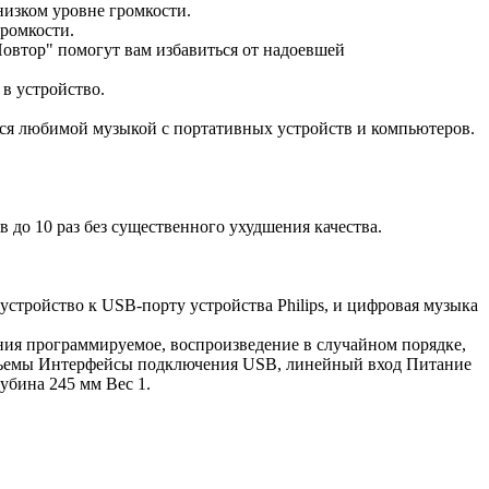
низком уровне громкости.
громкости.
овтор" помогут вам избавиться от надоевшей
в устройство.
ся любимой музыкой с портативных устройств и компьютеров.
о 10 раз без существенного ухудшения качества.
ройство к USB-порту устройства Philips, и цифровая музыка
 программируемое, воспроизведение в случайном порядке,
азъемы Интерфейсы подключения USB, линейный вход Питание
убина 245 мм Вес 1.