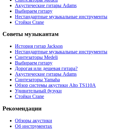
Акустические гитары Adams
Выбираем гитару
Нестандартные музыкальные инструменты
Стойки Crane
Советы музыкантам
История гитар Jackson
Нестандартные музыкальные инструменты
Синтезаторы Мedeli
Выбираем гитару
Дорогая или дешевая гитара?
Акустические гитары Adams
Синтезаторы Yamaha
Обзор системы акустики Alto TS110A
Удивительный бузуки
Стойки Crane
Рекомендации
Обзоры акустики
Об инструментах