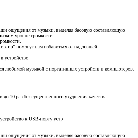
ваши ощущения от музыки, выделяя басовую составляющую
низком уровне громкости.
громкости.
овтор" помогут вам избавиться от надоевшей
в устройство.
ся любимой музыкой с портативных устройств и компьютеров.
о 10 раз без существенного ухудшения качества.
стройство к USB-порту устр
ваши ощущения от музыки, выделяя басовую составляющую