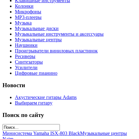
Клавишные инструменты
Колонки
Микрофоны
МР3-плееры
Музыка
Музыкальные диски
Музыкальные инструменты и аксессуары
Музыкальные центры
Наушники
Проигрыватели виниловых пластинок
Ресиверы
Синтезаторы
Усилители
Цифровые пианино
Новости
Акустические гитары Adams
Выбираем гитару
Поиск по сайту
Минисистема Yamaha ISX-803 Black
Музыкальные центры
Naim