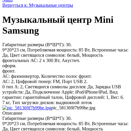
Вернуться к: Музыкальные центры
Музыкальный центр Mini
Samsung
Габаритные размеры (В*Ш*Г): 30.
9*20*23 см, Потребляемая мощность: 85 Вт, Встроенные часы:
Да, Цвет светящихся символов: белый, Мощность
фронтальных АС: 2 x 300 Вт, Акустич.
оформ.
фронт.
АС: фазоинвертор, Количество полос фронт.
АС: 2, Цифровой тюнер: FM, Порт USB 2.
0 тип A: 2, Светящиеся символы дисплея: Да, Зарядка USB
устройств: Да, Подключение Apple: iPod/iPhone/iPad, Вид
гарантии: гарантийный талон, Цифровой дисплей: 1, Вес: 6.
7 кг, Тип загрузки дисков: выдвижной лоток
pic_581369f7b99be.jpg
Описание
Габаритные размеры (В*Ш*Г): 30.
9*20*23 см, Потребляемая мощность: 85 Вт, Встроенные часы:
Да, Цвет светящихся символов: белый, Мощность