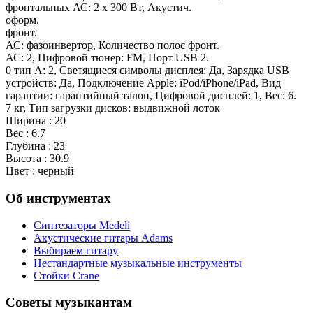
фронтальных АС: 2 x 300 Вт, Акустич.
оформ.
фронт.
АС: фазоинвертор, Количество полос фронт.
АС: 2, Цифровой тюнер: FM, Порт USB 2.
0 тип A: 2, Светящиеся символы дисплея: Да, Зарядка USB
устройств: Да, Подключение Apple: iPod/iPhone/iPad, Вид
гарантии: гарантийный талон, Цифровой дисплей: 1, Вес: 6.
7 кг, Тип загрузки дисков: выдвижной лоток
Ширина : 20
Вес : 6.7
Глубина : 23
Высота : 30.9
Цвет : черный
Об инструментах
Синтезаторы Мedeli
Акустические гитары Adams
Выбираем гитару
Нестандартные музыкальные инструменты
Стойки Crane
Советы музыкантам