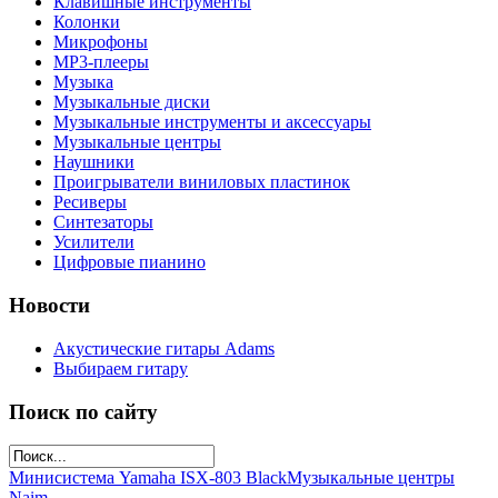
Клавишные инструменты
Колонки
Микрофоны
МР3-плееры
Музыка
Музыкальные диски
Музыкальные инструменты и аксессуары
Музыкальные центры
Наушники
Проигрыватели виниловых пластинок
Ресиверы
Синтезаторы
Усилители
Цифровые пианино
Новости
Акустические гитары Adams
Выбираем гитару
Поиск по сайту
Минисистема Yamaha ISX-803 Black
Музыкальные центры
Naim