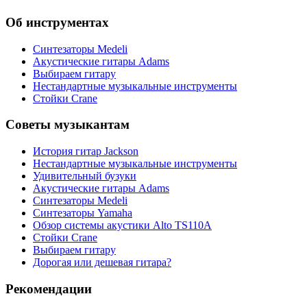
Об инструментах
Синтезаторы Мedeli
Акустические гитары Adams
Выбираем гитару
Нестандартные музыкальные инструменты
Стойки Crane
Советы музыкантам
История гитар Jackson
Нестандартные музыкальные инструменты
Удивительный бузуки
Акустические гитары Adams
Синтезаторы Мedeli
Синтезаторы Yamaha
Обзор системы акустики Alto TS110A
Стойки Crane
Выбираем гитару
Дорогая или дешевая гитара?
Рекомендации