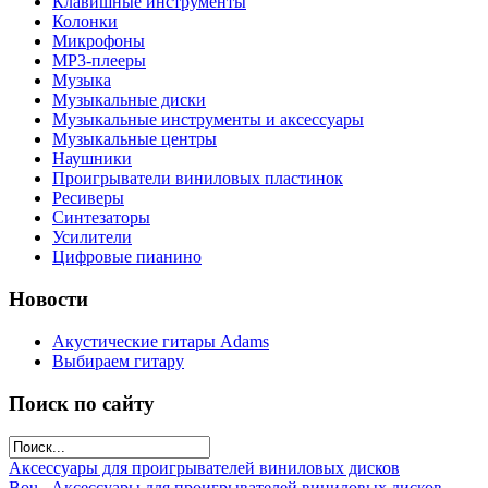
Клавишные инструменты
Колонки
Микрофоны
МР3-плееры
Музыка
Музыкальные диски
Музыкальные инструменты и аксессуары
Музыкальные центры
Наушники
Проигрыватели виниловых пластинок
Ресиверы
Синтезаторы
Усилители
Цифровые пианино
Новости
Акустические гитары Adams
Выбираем гитару
Поиск по сайту
Аксессуары для проигрывателей виниловых дисков
Bou...
Аксессуары для проигрывателей виниловых дисков