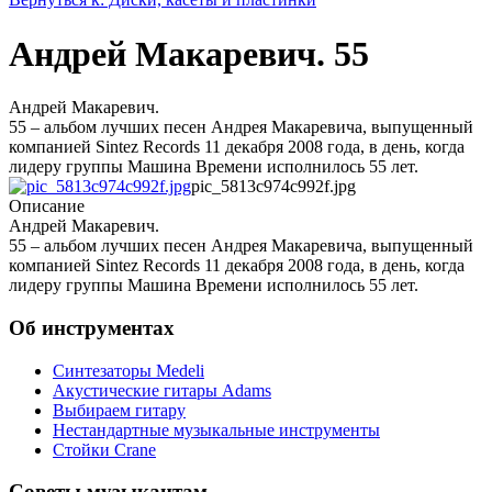
Андрей Макаревич. 55
Андрей Макаревич.
55 – альбом лучших песен Андрея Макаревича, выпущенный
компанией Sintez Records 11 декабря 2008 года, в день, когда
лидеру группы Машина Времени исполнилось 55 лет.
pic_5813c974c992f.jpg
Описание
Андрей Макаревич.
55 – альбом лучших песен Андрея Макаревича, выпущенный
компанией Sintez Records 11 декабря 2008 года, в день, когда
лидеру группы Машина Времени исполнилось 55 лет.
Об инструментах
Синтезаторы Мedeli
Акустические гитары Adams
Выбираем гитару
Нестандартные музыкальные инструменты
Стойки Crane
Советы музыкантам