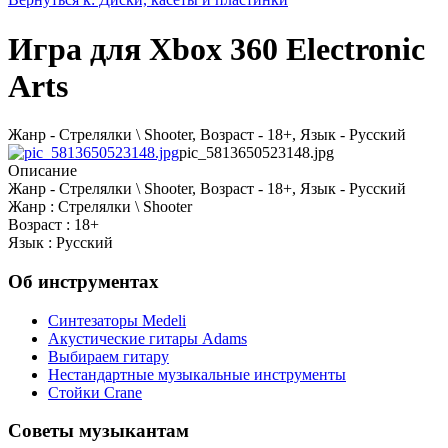
Игра для Xbox 360 Electronic
Arts
Жанр - Стрелялки \ Shooter, Возраст - 18+, Язык - Русский
pic_5813650523148.jpg
Описание
Жанр - Стрелялки \ Shooter, Возраст - 18+, Язык - Русский
Жанр : Стрелялки \ Shooter
Возраст : 18+
Язык : Русский
Об инструментах
Синтезаторы Мedeli
Акустические гитары Adams
Выбираем гитару
Нестандартные музыкальные инструменты
Стойки Crane
Советы музыкантам