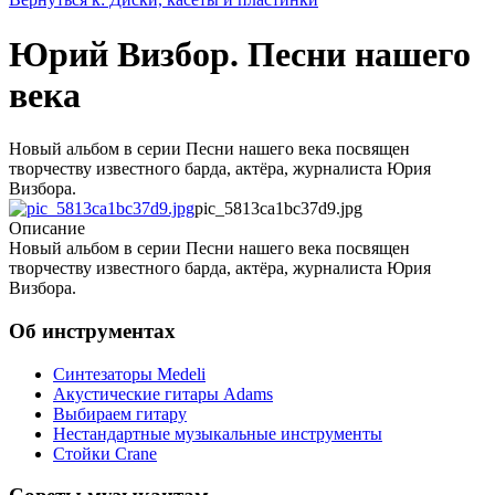
Юрий Визбор. Песни нашего
века
Новый альбом в серии Песни нашего века посвящен
творчеству известного барда, актёра, журналиста Юрия
Визбора.
pic_5813ca1bc37d9.jpg
Описание
Новый альбом в серии Песни нашего века посвящен
творчеству известного барда, актёра, журналиста Юрия
Визбора.
Об инструментах
Синтезаторы Мedeli
Акустические гитары Adams
Выбираем гитару
Нестандартные музыкальные инструменты
Стойки Crane