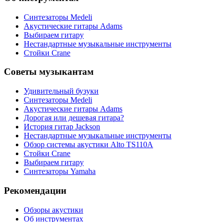
Синтезаторы Мedeli
Акустические гитары Adams
Выбираем гитару
Нестандартные музыкальные инструменты
Стойки Crane
Советы музыкантам
Удивительный бузуки
Синтезаторы Мedeli
Акустические гитары Adams
Дорогая или дешевая гитара?
История гитар Jackson
Нестандартные музыкальные инструменты
Обзор системы акустики Alto TS110A
Стойки Crane
Выбираем гитару
Синтезаторы Yamaha
Рекомендации
Обзоры акустики
Об инструментах