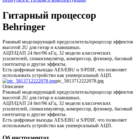
Гитарный процессор
Behringer
Рэковый моделирующий предусилитель/процессор эффектов
высотой 2U для гитар и клавишных.
АЦП/ЦАП 24 бит/96 кГц, 32 модели классических
усилителей, спикосимулятор, компрессор, флэнжер, басовый
синтезатор и другие эффекты.
Есть цифровые выходы AES/EBU и S/PDIF, что позволяет
использовать устройство как универсальный АЦП.
pic_5813712222078.jpg
Описание
Рэковый моделирующий предусилитель/процессор эффектов
высотой 2U для гитар и клавишных.
АЦП/ЦАП 24 бит/96 кГц, 32 модели классических
усилителей, спикосимулятор, компрессор, флэнжер, басовый
синтезатор и другие эффекты.
Есть цифровые выходы AES/EBU и S/PDIF, что позволяет
использовать устройство как универсальный АЦП.
Об инструментах