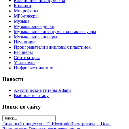
Клавишные инструменты
Колонки
Микрофоны
МР3-плееры
Музыка
Музыкальные диски
Музыкальные инструменты и аксессуары
Музыкальные центры
Наушники
Проигрыватели виниловых пластинок
Ресиверы
Синтезаторы
Усилители
Цифровые пианино
Новости
Акустические гитары Adams
Выбираем гитару
Поиск по сайту
Гитарный процессор TC Electronic
Электрогитара Dean
Вернуться к: Гитары и комплектующие