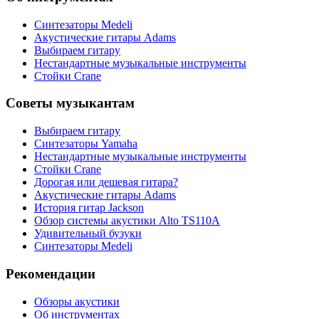
Синтезаторы Мedeli
Акустические гитары Adams
Выбираем гитару
Нестандартные музыкальные инструменты
Стойки Crane
Советы музыкантам
Выбираем гитару
Синтезаторы Yamaha
Нестандартные музыкальные инструменты
Стойки Crane
Дорогая или дешевая гитара?
Акустические гитары Adams
История гитар Jackson
Обзор системы акустики Alto TS110A
Удивительный бузуки
Синтезаторы Мedeli
Рекомендации
Обзоры акустики
Об инструментах