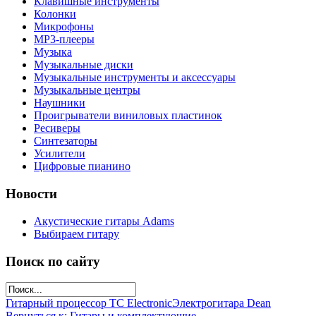
Клавишные инструменты
Колонки
Микрофоны
МР3-плееры
Музыка
Музыкальные диски
Музыкальные инструменты и аксессуары
Музыкальные центры
Наушники
Проигрыватели виниловых пластинок
Ресиверы
Синтезаторы
Усилители
Цифровые пианино
Новости
Акустические гитары Adams
Выбираем гитару
Поиск по сайту
Гитарный процессор TC Electronic
Электрогитара Dean
Вернуться к: Гитары и комплектующие