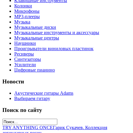
Клавишные инструменты
Колонки
Микрофоны
МР3-плееры
Музыка
Музыкальные диски
Музыкальные инструменты и аксессуары
Музыкальные центры
Наушники
Проигрыватели виниловых пластинок
Ресиверы
Синтезаторы
Усилители
Цифровые пианино
Новости
Акустические гитары Adams
Выбираем гитару
Поиск по сайту
TRY ANYTHING ONCE
Гарик Сукачев. Коллекция
легендарных песен