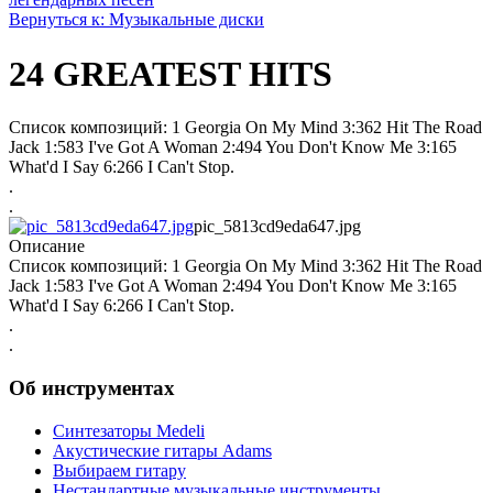
Вернуться к: Музыкальные диски
24 GREATEST HITS
Список композиций: 1 Georgia On My Mind 3:362 Hit The Road
Jack 1:583 I've Got A Woman 2:494 You Don't Know Me 3:165
What'd I Say 6:266 I Can't Stop.
.
.
pic_5813cd9eda647.jpg
Описание
Список композиций: 1 Georgia On My Mind 3:362 Hit The Road
Jack 1:583 I've Got A Woman 2:494 You Don't Know Me 3:165
What'd I Say 6:266 I Can't Stop.
.
.
Об инструментах
Синтезаторы Мedeli
Акустические гитары Adams
Выбираем гитару
Нестандартные музыкальные инструменты