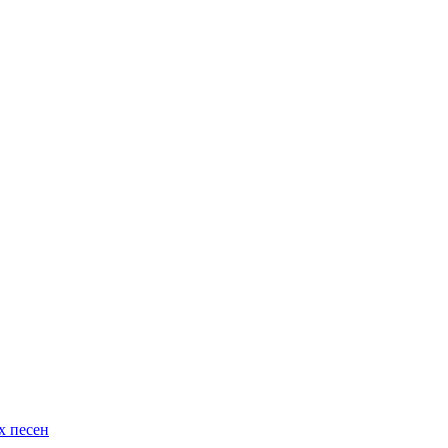
х песен