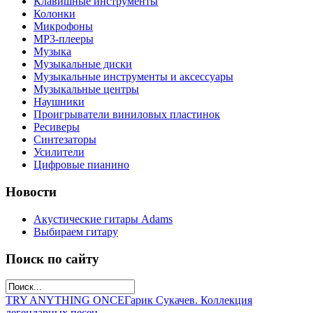
Клавишные инструменты
Колонки
Микрофоны
МР3-плееры
Музыка
Музыкальные диски
Музыкальные инструменты и аксессуары
Музыкальные центры
Наушники
Проигрыватели виниловых пластинок
Ресиверы
Синтезаторы
Усилители
Цифровые пианино
Новости
Акустические гитары Adams
Выбираем гитару
Поиск по сайту
TRY ANYTHING ONCE
Гарик Сукачев. Коллекция
легендарных песен