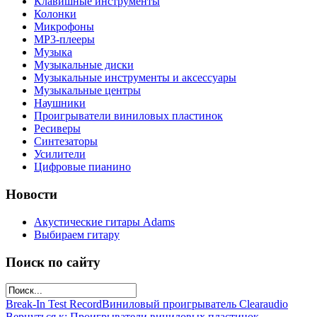
Клавишные инструменты
Колонки
Микрофоны
МР3-плееры
Музыка
Музыкальные диски
Музыкальные инструменты и аксессуары
Музыкальные центры
Наушники
Проигрыватели виниловых пластинок
Ресиверы
Синтезаторы
Усилители
Цифровые пианино
Новости
Акустические гитары Adams
Выбираем гитару
Поиск по сайту
Break-In Test Record
Виниловый проигрыватель Clearaudio
Вернуться к: Проигрыватели виниловых пластинок