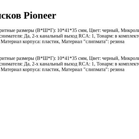
сков Pioneer
аритные размеры (В*Ш*Г): 10*41*35 смм, Цвет: черный, Микроли
нимателя: Да, 2-х канальный выход RCA: 1, Тонарм: в комплект
 Материал корпуса: пластик, Материал "слипмата": резина
аритные размеры (В*Ш*Г): 10*41*35 смм, Цвет: черный, Микроли
нимателя: Да, 2-х канальный выход RCA: 1, Тонарм: в комплект
 Материал корпуса: пластик, Материал "слипмата": резина