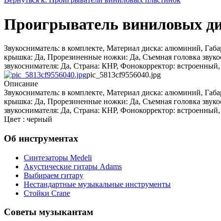
Проигрыватель виниловых ди
Звукосниматель: в комплекте, Материал диска: алюминий, Габ
крышка: Да, Прорезиненные ножки: Да, Съемная головка звукос
звукоснимателя: Да, Страна: КНР, Фонокорректор: встроенный,
pic_5813cf9556040.jpg
Описание
Звукосниматель: в комплекте, Материал диска: алюминий, Габ
крышка: Да, Прорезиненные ножки: Да, Съемная головка звукос
звукоснимателя: Да, Страна: КНР, Фонокорректор: встроенный,
Цвет : черный
Об инструментах
Синтезаторы Мedeli
Акустические гитары Adams
Выбираем гитару
Нестандартные музыкальные инструменты
Стойки Crane
Советы музыкантам