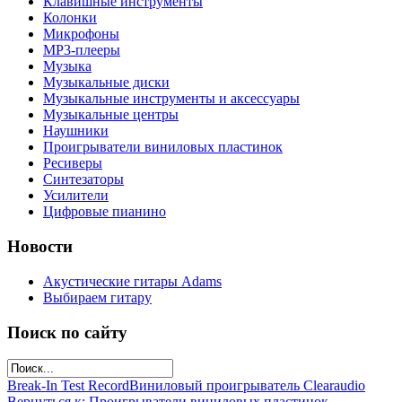
Клавишные инструменты
Колонки
Микрофоны
МР3-плееры
Музыка
Музыкальные диски
Музыкальные инструменты и аксессуары
Музыкальные центры
Наушники
Проигрыватели виниловых пластинок
Ресиверы
Синтезаторы
Усилители
Цифровые пианино
Новости
Акустические гитары Adams
Выбираем гитару
Поиск по сайту
Break-In Test Record
Виниловый проигрыватель Clearaudio
Вернуться к: Проигрыватели виниловых пластинок