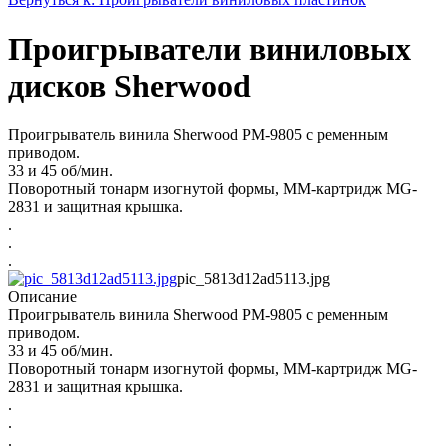
Проигрыватели виниловых
дисков Sherwood
Проигрыватель винила Sherwood PM-9805 с ременным
приводом.
33 и 45 об/мин.
Поворотный тонарм изогнутой формы, MМ-картридж MG-
2831 и защитная крышка.
.
.
.
pic_5813d12ad5113.jpg
Описание
Проигрыватель винила Sherwood PM-9805 с ременным
приводом.
33 и 45 об/мин.
Поворотный тонарм изогнутой формы, MМ-картридж MG-
2831 и защитная крышка.
.
.
.