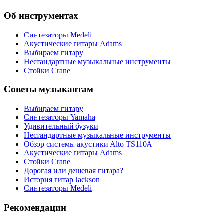
Об инструментах
Синтезаторы Мedeli
Акустические гитары Adams
Выбираем гитару
Нестандартные музыкальные инструменты
Стойки Crane
Советы музыкантам
Выбираем гитару
Синтезаторы Yamaha
Удивительный бузуки
Нестандартные музыкальные инструменты
Обзор системы акустики Alto TS110A
Акустические гитары Adams
Стойки Crane
Дорогая или дешевая гитара?
История гитар Jackson
Синтезаторы Мedeli
Рекомендации