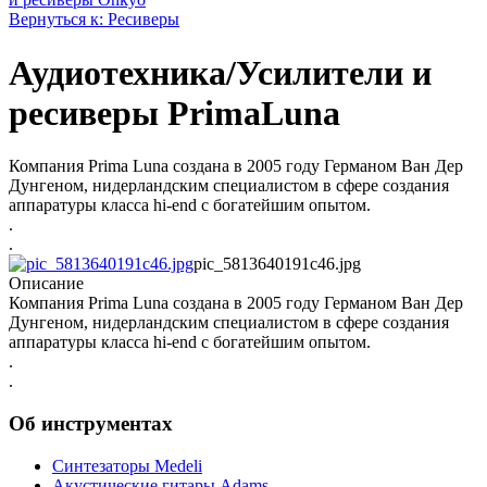
Вернуться к: Ресиверы
Аудиотехника/Усилители и
ресиверы PrimaLuna
Компания Prima Luna создана в 2005 году Германом Ван Дер
Дунгеном, нидерландским специалистом в сфере создания
аппаратуры класса hi-end с богатейшим опытом.
.
.
pic_5813640191c46.jpg
Описание
Компания Prima Luna создана в 2005 году Германом Ван Дер
Дунгеном, нидерландским специалистом в сфере создания
аппаратуры класса hi-end с богатейшим опытом.
.
.
Об инструментах
Синтезаторы Мedeli
Акустические гитары Adams