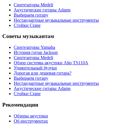
Синтезаторы Мedeli
Акустические гитары Adams
Выбираем гитару
Нестандартные музыкальные инструменты
Стойки Crane
Советы музыкантам
Синтезаторы Yamaha
История гитар Jackson
Синтезаторы Мedeli
Обзор системы акустики Alto TS110A
Удивительный бузуки
Дорогая или дешевая гитара?
Выбираем гитару
Нестандартные музыкальные инструменты
Акустические гитары Adams
Стойки Crane
Рекомендации
Обзоры акустики
Об инструментах