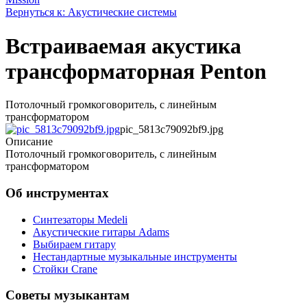
Вернуться к: Акустические системы
Встраиваемая акустика
трансформаторная Penton
Потолочный громкоговоритель, с линейным
трансформатором
pic_5813c79092bf9.jpg
Описание
Потолочный громкоговоритель, с линейным
трансформатором
Об инструментах
Синтезаторы Мedeli
Акустические гитары Adams
Выбираем гитару
Нестандартные музыкальные инструменты
Стойки Crane
Советы музыкантам