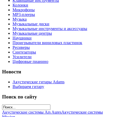
Клавишные инструменты
Колонки
Микрофоны
МР3-плееры
Музыка
Музыкальные диски
Музыкальные инструменты и аксессуары
Музыкальные центры
Наушники
Проигрыватели виниловых пластинок
Ресиверы
Синтезаторы
Усилители
Цифровые пианино
Новости
Акустические гитары Adams
Выбираем гитару
Поиск по сайту
Акустические системы Ars Aures
Акустические системы
Mission