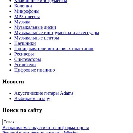
Клавишные инструменты
Колонки
Микрофоны
МР3-плееры
Музыка
Музыкальные диски
Музыкальные инструменты и аксессуары
Музыкальные центры
Наушники
Проигрыватели виниловых пластинок
Ресиверы
Синтезаторы
Усилители
Цифровые пианино
Новости
Акустические гитары Adams
Выбираем гитару
Поиск по сайту
Встраиваемая акустика трансформаторная
Penton
Акустические системы Mission