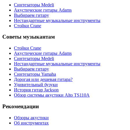
Синтезаторы Мedeli
Акустические гитары Adams
Выбираем гитару
Нестандартные музыкальные инструменты
Стойки Crane
Советы музыкантам
Стойки Crane
Акустические гитары Adams
Синтезаторы Мedeli
Нестандартные музыкальные инструменты
Выбираем гитару
Синтезаторы Yamaha
Дорогая или дешевая гитара?
Удивительный бузуки
История гитар Jackson
Обзор системы акустики Alto TS110A
Рекомендации
Обзоры акустики
Об инструментах