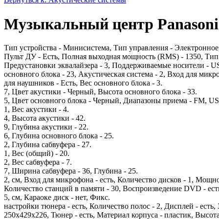
Музыкальный центр Panasoni
Тип устройства - Минисистема, Тип управления - Электронное, 
Пульт ДУ - Есть, Полная выходная мощность (RMS) - 1350, Тип 
Предустановки эквалайзера - 3, Поддерживаемые носители - 
основного блока - 23, Акустическая система - 2, Вход для микро
для наушников - Есть, Вес основного блока - 3.
7, Цвет акустики - Черный, Высота основного блока - 33.
5, Цвет основного блока - Черный, Диапазоны приема - FM, USB
1, Вес акустики - 4.
4, Высота акустики - 42.
9, Глубина акустики - 22.
6, Глубина основного блока - 25.
2, Глубина сабвуфера - 27.
1, Вес (общий) - 20.
2, Вес сабвуфера - 7.
7, Ширина сабвуфера - 36, Глубина - 25.
2, см, Вход для микрофона - есть, Количество дисков - 1, Мощн
Количество станций в памяти - 30, Воспроизведение DVD - ест
5, см, Караоке диск - нет, Фикс.
настройки тюнера - есть, Количество полос - 2, Дисплей - есть,
250х429х226, Тюнер - есть, Материал корпуса - пластик, Высота 