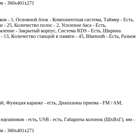
мм - 360х401х271
ов - 1, Основной блок - Компонентная система, Таймер - Есть,
 25, Количество полос - 2, Усиление баса - Есть,
мление - Закрытый корпус, Система RDS - Есть, Ширина
 13, Количество станций в памяти - 45, Bluetooth - Есть, Разъем
ный, Функция караоке - есть, Диапазоны приема - FM / AM,
я наушников - есть, USB - есть, Габариты колонок (ШхВхГ), мм -
мм - 360х401х271