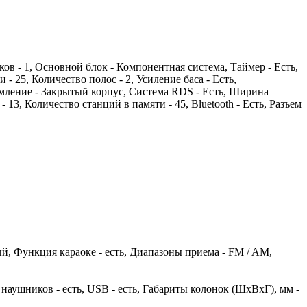
ов - 1, Основной блок - Компонентная система, Таймер - Есть,
 25, Количество полос - 2, Усиление баса - Есть,
мление - Закрытый корпус, Система RDS - Есть, Ширина
 13, Количество станций в памяти - 45, Bluetooth - Есть, Разъем
ный, Функция караоке - есть, Диапазоны приема - FM / AM,
я наушников - есть, USB - есть, Габариты колонок (ШхВхГ), мм -