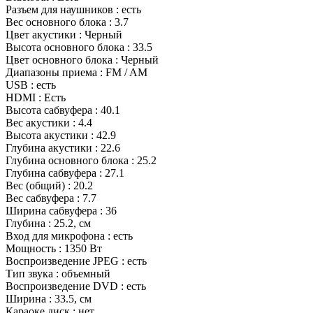
Разъем для наушников : есть
Вес основного блока : 3.7
Цвет акустики : Черный
Высота основного блока : 33.5
Цвет основного блока : Черный
Диапазоны приема : FM / AM
USB : есть
HDMI : Есть
Высота сабвуфера : 40.1
Вес акустики : 4.4
Высота акустики : 42.9
Глубина акустики : 22.6
Глубина основного блока : 25.2
Глубина сабвуфера : 27.1
Вес (общий) : 20.2
Вес сабвуфера : 7.7
Ширина сабвуфера : 36
Глубина : 25.2, см
Вход для микрофона : есть
Мощность : 1350 Вт
Воспроизведение JPEG : есть
Тип звука : объемный
Воспроизведение DVD : есть
Ширина : 33.5, см
Караоке диск : нет