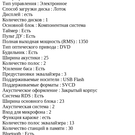
Тип управления : Электронное
Способ загрузки диска : Лоток
Дисплей : есть
Количество дисков : 1
Основной блок : Компонентная система
Таймер : Есть
Пульт ДУ : Есть
Полная выходная мощность (RMS) : 1350
Тип оптического привода : DVD
Будильник : Есть
Ширина акустики : 25
Количество полос : 2
Усиление баса : Есть
Предустановки эквалайзера : 3
Поддерживаемые носители : USB Flash
Поддерживаемые форматы : SVCD
Акустическое оформление : Закрытый корпус
Система RDS : Есть
Ширина основного блока : 23
Акустическая система : 2
Вход для микрофона : 2
Функция караоке : есть
Количество полос эквалайзера : 13
Количество станций в памяти : 30
Bluetooth : Есть