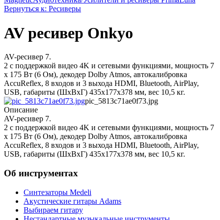
Вернуться к: Ресиверы
AV ресивер Onkyo
AV-ресивер 7.
2 с поддержкой видео 4K и сетевыми функциями, мощность 7
х 175 Вт (6 Ом), декодер Dolby Atmos, автокалибровка
AccuReflex, 8 входов и 3 выхода HDMI, Bluetooth, AirPlay,
USB, габариты (ШхВхГ) 435x177x378 мм, вес 10,5 кг.
pic_5813c71ae0f73.jpg
Описание
AV-ресивер 7.
2 с поддержкой видео 4K и сетевыми функциями, мощность 7
х 175 Вт (6 Ом), декодер Dolby Atmos, автокалибровка
AccuReflex, 8 входов и 3 выхода HDMI, Bluetooth, AirPlay,
USB, габариты (ШхВхГ) 435x177x378 мм, вес 10,5 кг.
Об инструментах
Синтезаторы Мedeli
Акустические гитары Adams
Выбираем гитару
Нестандартные музыкальные инструменты